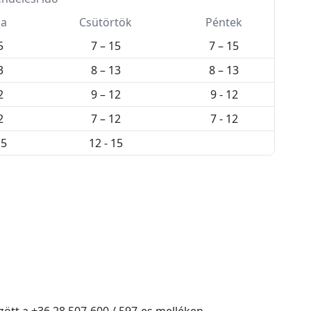
da
Csütörtök
Péntek
5
7 – 15
7 – 15
3
8 – 13
8 – 13
2
9 – 12
9 - 12
2
7 – 12
7 - 12
15
12 - 15