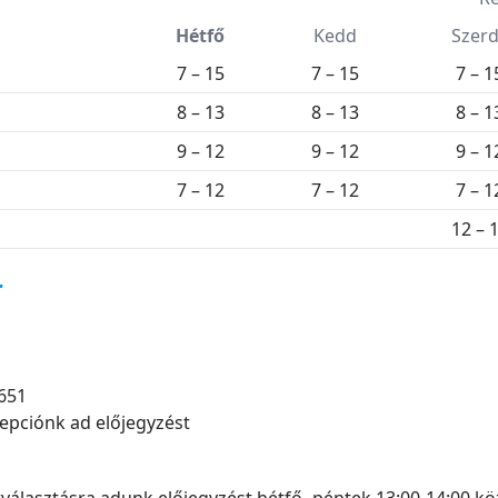
Hétfő
Kedd
Szer
7 – 15
7 – 15
7 – 1
8 – 13
8 – 13
8 – 1
9 – 12
9 – 12
9 – 1
7 – 12
7 – 12
7 – 1
12 – 
r
-651
cepciónk ad előjegyzést