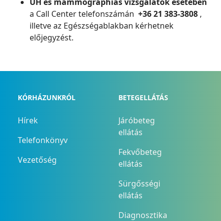
UH és mammographiás vizsgálatok esetében
a Call Center telefonszámán
+36 21 383-3808
,
illetve az Egészségablakban kérhetnek
előjegyzést.
KÓRHÁZUNKRÓL
BETEGELLÁTÁS
Hírek
Járóbeteg
ellátás
Telefonkönyv
Fekvőbeteg
Vezetőség
ellátás
Sürgősségi
ellátás
Diagnosztika