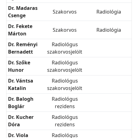
Dr. Madaras
Szakorvos
Radiológia
Csenge
Dr. Fekete
Szakorvos
Radiológia
Márton
Dr. Reményi
Radiológus
Bernadett
szakorvosjelölt
Dr. Szőke
Radiológus
Hunor
szakorvosjelölt
Dr. Vántsa
Radiológus
Katalin
szakorvosjelölt
Dr. Balogh
Radiológus
Boglár
rezidens
Dr. Kucher
Radiológus
Dóra
rezidens
Dr. Viola
Radiológus