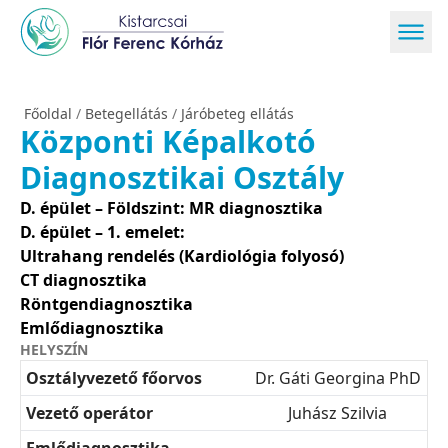
Főoldal
/
Betegellátás
/
Járóbeteg ellátás
Központi Képalkotó
Diagnosztikai Osztály
D. épület – Földszint:
MR diagnosztika
D. épület – 1. emelet:
Ultrahang rendelés (Kardiológia folyosó)
CT diagnosztika
Röntgendiagnosztika
Emlődiagnosztika
HELYSZÍN
Osztályvezető főorvos
Dr. Gáti Georgina PhD
Vezető operátor
Juhász Szilvia