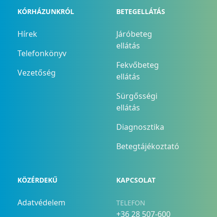
KÓRHÁZUNKRÓL
BETEGELLÁTÁS
Hírek
Járóbeteg
ellátás
Telefonkönyv
Fekvőbeteg
Vezetőség
ellátás
Sürgősségi
ellátás
Diagnosztika
Betegtájékoztató
KÖZÉRDEKŰ
KAPCSOLAT
Adatvédelem
TELEFON
+36 28 507-600