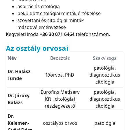
aspirációs citológia
beküldött citológiai minták értékelése
szövettani és citológiai minták
másodvéleményezése
Kegyeleti iroda
+36 30 071 6464
telefonszámon.
Az osztály orvosai
Név
Beosztás
Szakvizsga
patológia,
Dr. Halász
főorvos, PhD
diagnosztikus
Tünde
citológia
Eurofins Medserv
patológia,
Dr. Jároxy
Kft., citológiai
diagnosztikus
Balázs
részlegvezető
citológia
Dr.
Kelemen-
osztályos orvos
patológia