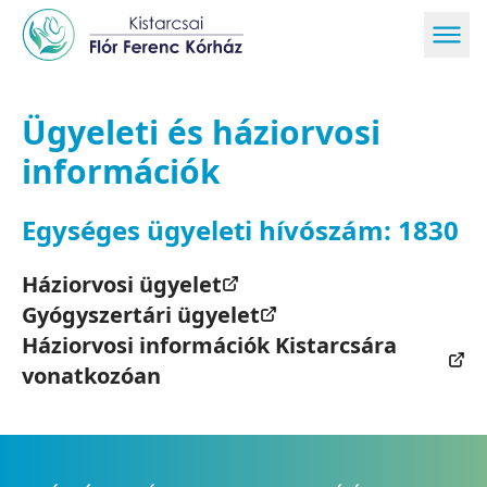
Ügyeleti és háziorvosi
információk
Egységes ügyeleti hívószám: 1830
Háziorvosi ügyelet
Gyógyszertári ügyelet
Háziorvosi információk Kistarcsára
vonatkozóan