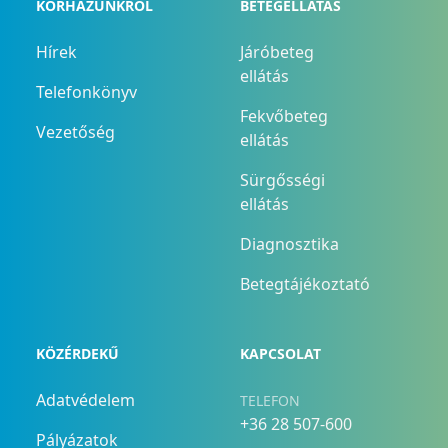
KÓRHÁZUNKRÓL
BETEGELLÁTÁS
Hírek
Járóbeteg
ellátás
Telefonkönyv
Fekvőbeteg
Vezetőség
ellátás
Sürgősségi
ellátás
Diagnosztika
Betegtájékoztató
KÖZÉRDEKŰ
KAPCSOLAT
Adatvédelem
TELEFON
+36 28 507-600
Pályázatok